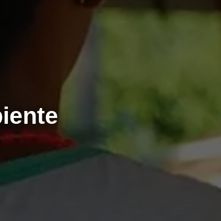
iente