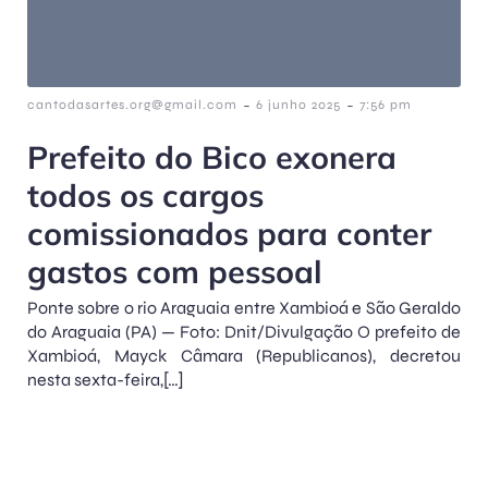
-
-
cantodasartes.org@gmail.com
6 junho 2025
7:56 pm
Prefeito do Bico exonera
todos os cargos
comissionados para conter
gastos com pessoal
Ponte sobre o rio Araguaia entre Xambioá e São Geraldo
do Araguaia (PA) — Foto: Dnit/Divulgação O prefeito de
Xambioá, Mayck Câmara (Republicanos), decretou
nesta sexta-feira,[…]