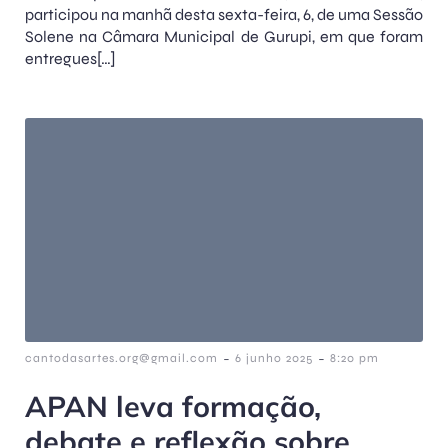
participou na manhã desta sexta-feira, 6, de uma Sessão
Solene na Câmara Municipal de Gurupi, em que foram
entregues[…]
-
-
cantodasartes.org@gmail.com
6 junho 2025
8:20 pm
APAN leva formação,
debate e reflexão sobre