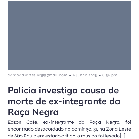
-
-
cantodasartes.org@gmail.com
6 junho 2025
8:56 pm
Polícia investiga causa de
morte de ex-integrante da
Raça Negra
Edson Café, ex-integrante do Raça Negra, foi
encontrado desacordado no domingo, 31, na Zona Leste
de São Paulo em estado crítico, o músico foi levado[…]