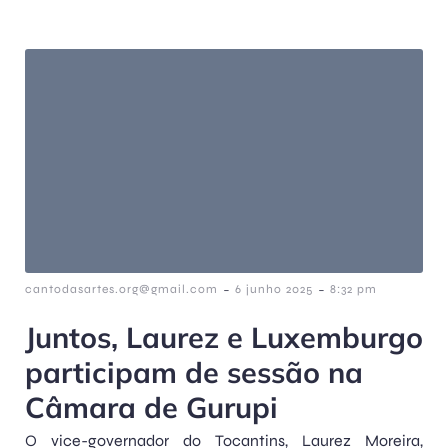
-
-
cantodasartes.org@gmail.com
6 junho 2025
8:32 pm
Juntos, Laurez e Luxemburgo
participam de sessão na
Câmara de Gurupi
O vice-governador do Tocantins, Laurez Moreira,