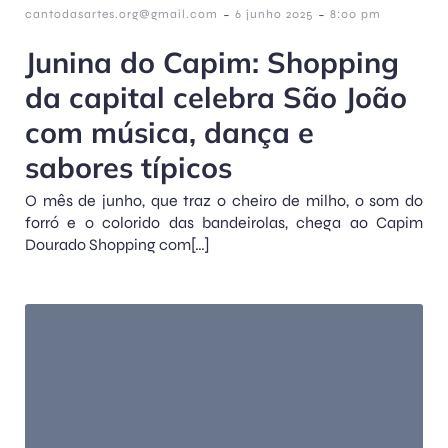
-
-
cantodasartes.org@gmail.com
6 junho 2025
8:00 pm
Junina do Capim: Shopping
da capital celebra São João
com música, dança e
sabores típicos
O mês de junho, que traz o cheiro de milho, o som do
forró e o colorido das bandeirolas, chega ao Capim
Dourado Shopping com[…]