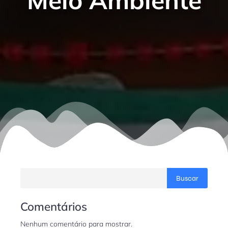
Meio Ambiente
Buscar
Comentários
Nenhum comentário para mostrar.