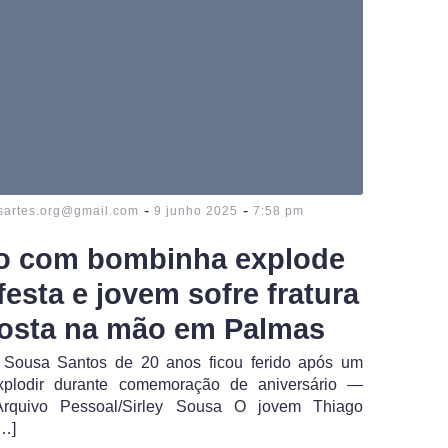
-
-
sartes.org@gmail.com
9 junho 2025
7:58 pm
o com bombinha explode
festa e jovem sofre fratura
osta na mão em Palmas
 Sousa Santos de 20 anos ficou ferido após um
xplodir durante comemoração de aniversário —
Arquivo Pessoal/Sirley Sousa O jovem Thiago
…]