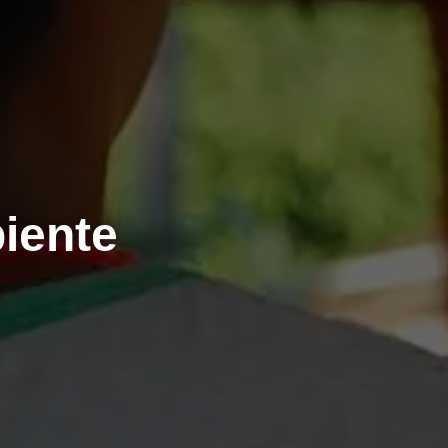
iente