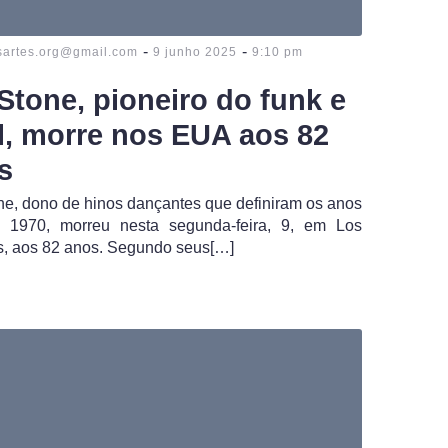
-
-
sartes.org@gmail.com
9 junho 2025
9:10 pm
 Stone, pioneiro do funk e
l, morre nos EUA aos 82
s
ne, dono de hinos dançantes que definiram os anos
 1970, morreu nesta segunda-feira, 9, em Los
, aos 82 anos. Segundo seus[…]