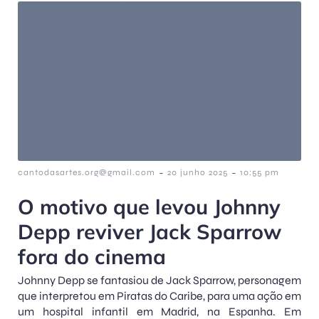
-
-
cantodasartes.org@gmail.com
20 junho 2025
10:55 pm
O motivo que levou Johnny
Depp reviver Jack Sparrow
fora do cinema
Johnny Depp se fantasiou de Jack Sparrow, personagem
que interpretou em Piratas do Caribe, para uma ação em
um hospital infantil em Madrid, na Espanha. Em