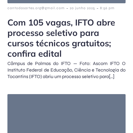
-
-
cantodasartes.org@gmail.com
20 junho 2025
8:56 pm
Com 105 vagas, IFTO abre
processo seletivo para
cursos técnicos gratuitos;
confira edital
Câmpus de Palmas do IFTO — Foto: Ascom IFTO O
Instituto Federal de Educação, Ciência e Tecnologia do
Tocantins (IFTO) abriu um processo seletivo para[…]