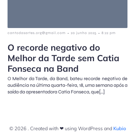
-
-
cantodasartes.org@gmail.com
20 junho 2025
8:22 pm
O recorde negativo do
Melhor da Tarde sem Catia
Fonseca na Band
O Melhor da Tarde, da Band, bateu recorde negativo de
audiência na última quarta-feira, 18, uma semana após a
saída da apresentadora Catia Fonseca, que[…]
© 2026 . Created with ❤ using WordPress and
Kubio