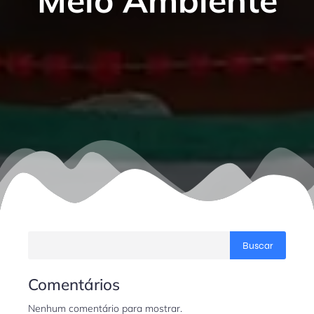
Meio Ambiente
Buscar
Comentários
Nenhum comentário para mostrar.