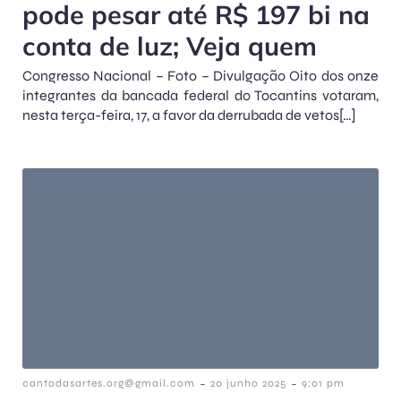
pode pesar até R$ 197 bi na
conta de luz; Veja quem
Congresso Nacional – Foto – Divulgação Oito dos onze
integrantes da bancada federal do Tocantins votaram,
nesta terça-feira, 17, a favor da derrubada de vetos[…]
-
-
cantodasartes.org@gmail.com
20 junho 2025
9:01 pm