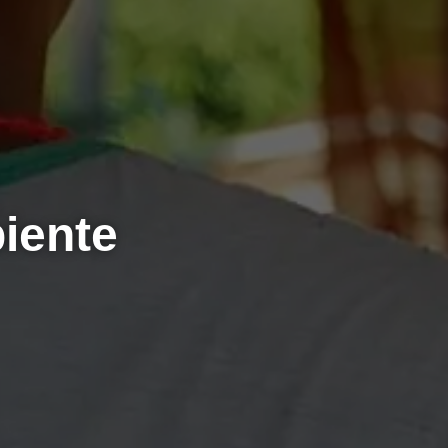
iente