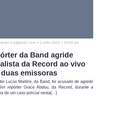
-
-
sartes.org@gmail.com
1 julho 2025
10:04 pm
órter da Band agride
nalista da Record ao vivo
 duas emissoras
ter Lucas Martins, da Band, foi acusado de agredir
ém repórter Grace Abdou, da Record, durante a
ra de um caso policial nesta[…]