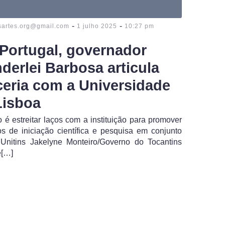
-
-
sartes.org@gmail.com
1 julho 2025
10:27 pm
Portugal, governador
derlei Barbosa articula
ceria com a Universidade
Lisboa
o é estreitar laços com a instituição para promover
os de iniciação científica e pesquisa em conjunto
Unitins Jakelyne Monteiro/Governo do Tocantins
e[…]