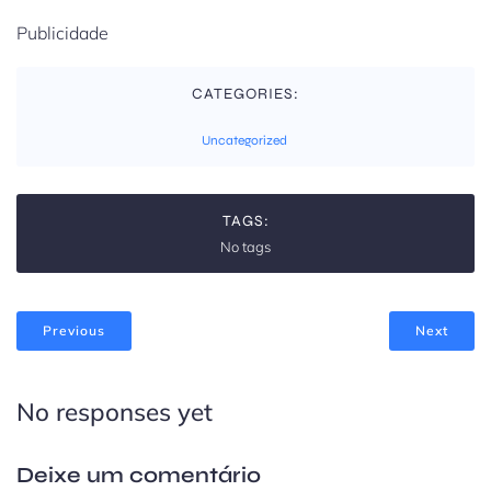
Publicidade
CATEGORIES:
Uncategorized
TAGS:
No tags
Previous
Next
No responses yet
Deixe um comentário