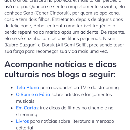
aos 8 anos, cresceu na pobreza, e, mais tarde, perdeu a
avó e o pai. Quando se sente completamente sozinha, ela
conhece Sarp (Caner Cindoruk), por quem se apaixona,
casa e têm dois filhos. Entretanto, depois de alguns anos
de felicidade, Bahar enfrenta uma terrível tragédia: a
perda repentina do marido após um acidente. De repente,
ela se vê sozinha com os dois filhos pequenos, Nisan
(Kubra Suzgun) e Doruk (Ali Semi Sefil), precisando tesar
sua força para recomeçar sua vida mais uma vez.
Acompanhe notícias e dicas
culturais nos blogs a seguir:
Tela Plana
para novidades da TV e do streaming
O Som e a Fúria
sobre artistas e lançamentos
musicais
Em Cartaz
traz dicas de filmes no cinema e no
streaming
Livros
para notícias sobre literatura e mercado
editorial