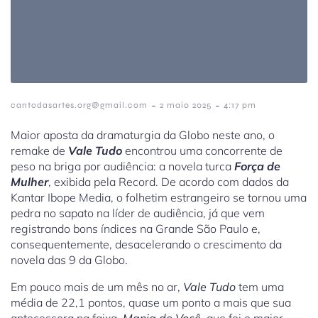
-
-
cantodasartes.org@gmail.com
2 maio 2025
4:17 pm
Maior aposta da dramaturgia da Globo neste ano, o
remake de
Vale Tudo
encontrou uma concorrente de
peso na briga por audiência: a novela turca
Força de
Mulher
, exibida pela Record. De acordo com dados da
Kantar Ibope Media, o folhetim estrangeiro se tornou uma
pedra no sapato na líder de audiência, já que vem
registrando bons índices na Grande São Paulo e,
consequentemente, desacelerando o crescimento da
novela das 9 da Globo.
Em pouco mais de um mês no ar,
Vale Tudo
tem uma
média de 22,1 pontos, quase um ponto a mais que sua