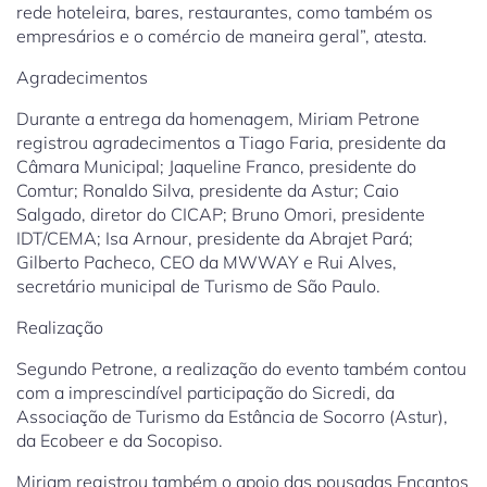
rede hoteleira, bares, restaurantes, como também os
empresários e o comércio de maneira geral”, atesta.
Agradecimentos
Durante a entrega da homenagem, Miriam Petrone
registrou agradecimentos a Tiago Faria, presidente da
Câmara Municipal; Jaqueline Franco, presidente do
Comtur; Ronaldo Silva, presidente da Astur; Caio
Salgado, diretor do CICAP; Bruno Omori, presidente
IDT/CEMA; Isa Arnour, presidente da Abrajet Pará;
Gilberto Pacheco, CEO da MWWAY e Rui Alves,
secretário municipal de Turismo de São Paulo.
Realização
Segundo Petrone, a realização do evento também contou
com a imprescindível participação do Sicredi, da
Associação de Turismo da Estância de Socorro (Astur),
da Ecobeer e da Socopiso.
Miriam registrou também o apoio das pousadas Encantos