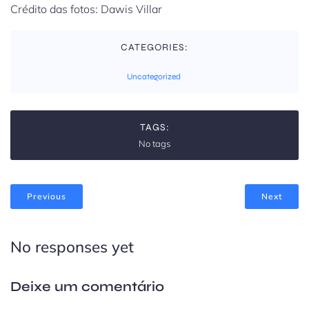
Crédito das fotos: Dawis Villar
CATEGORIES:
Uncategorized
TAGS:
No tags
Previous
Next
No responses yet
Deixe um comentário