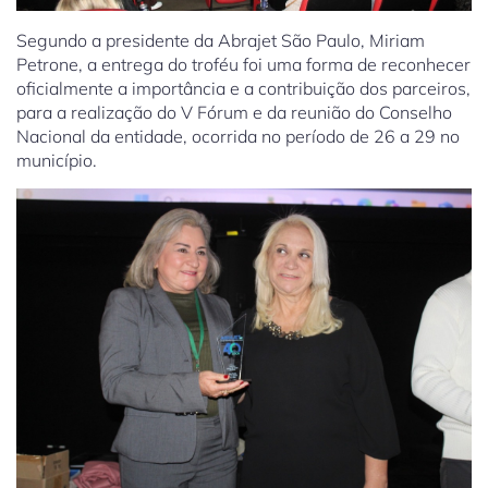
Segundo a presidente da Abrajet São Paulo, Miriam
Petrone, a entrega do troféu foi uma forma de reconhecer
oficialmente a importância e a contribuição dos parceiros,
para a realização do V Fórum e da reunião do Conselho
Nacional da entidade, ocorrida no período de 26 a 29 no
município.