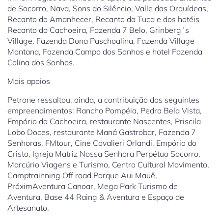
de Socorro, Nava, Sons do Silêncio, Valle das Orquídeas,
Recanto do Amanhecer, Recanto da Tuca e dos hotéis
Recanto da Cachoeira, Fazenda 7 Belo, Grinberg´s
Village, Fazenda Dona Paschoalina, Fazenda Village
Montana, Fazenda Campo dos Sonhos e hotel Fazenda
Colina dos Sonhos.
Mais apoios
Petrone ressaltou, ainda, a contribuição dos seguintes
empreendimentos: Rancho Pompéia, Pedra Bela Vista,
Empório da Cachoeira, restaurante Nascentes, Priscila
Lobo Doces, restaurante Maná Gastrobar, Fazenda 7
Senhoras, FMtour, Cine Cavalieri Orlandi, Empório do
Cristo, Igreja Matriz Nossa Senhora Perpétuo Socorro,
Marcúrio Viagens e Turismo, Centro Cultural Movimento,
Camptrainning Off road Parque Aui Mauê,
PróximAventura Canoar, Mega Park Turismo de
Aventura, Base 44 Raing & Aventura e Espaço de
Artesanato.