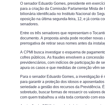
O senador Eduardo Gomes, presidente em exercíci
para a criação da Comissão Parlamentar Mista de I
bilionária identificada no Instituto Nacional do Se
oposição na última segunda-feira, 12, e já conta
senadores.
Entre os três senadores que representam o Tocan
documento. A proposta ainda pode receber novas a
prerrogativa de retirar seus nomes antes da instal
A CPMI busca investigar o esquema de pagamentos i
cofres públicos. As fraudes envolvem a concessão 
previdenciários, com indícios de participação de se
apura os casos e que medidas de correção vêm se
Para o senador Eduardo Gomes, a investigação é n
para garantir a proteção dos idosos e aposentados
seriedade a gestão dos recursos da Previdência. É p
sobretudo, buscar formas de ressarcir os valores 
com quem trabalhou a vida toda contando com esse 