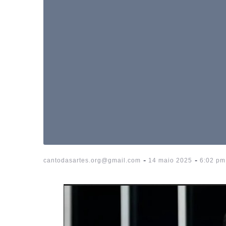
-
-
cantodasartes.org@gmail.com
14 maio 2025
6:02 pm