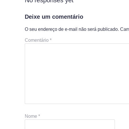
No responses yet
Deixe um comentário
O seu endereço de e-mail não será publicado.
Cam
Comentário
*
Nome
*