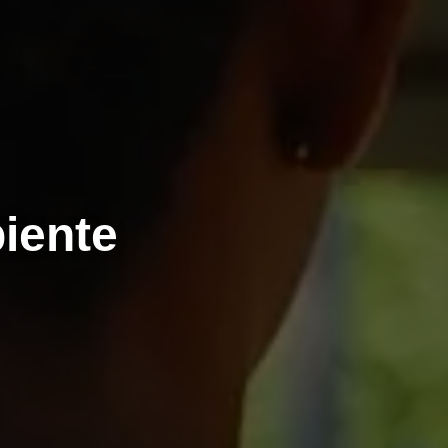
iente