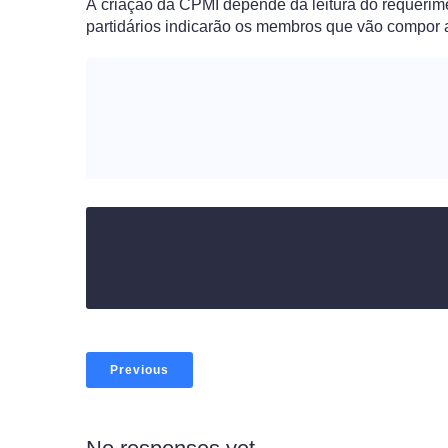
A criação da CPMI depende da leitura do requerim
partidários indicarão os membros que vão compor 
Previous