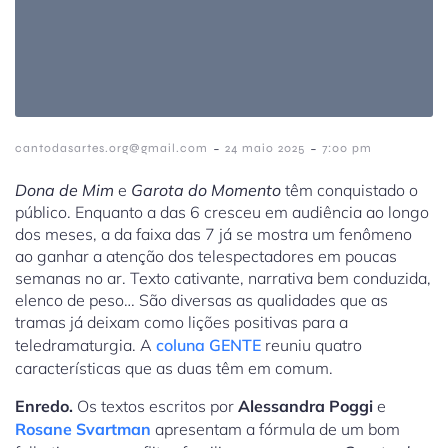
-
-
cantodasartes.org@gmail.com
24 maio 2025
7:00 pm
Dona de Mim
e
Garota do Momento
têm conquistado o
público. Enquanto a das 6 cresceu em audiência ao longo
dos meses, a da faixa das 7 já se mostra um fenômeno
ao ganhar a atenção dos telespectadores em poucas
semanas no ar. Texto cativante, narrativa bem conduzida,
elenco de peso… São diversas as qualidades que as
tramas já deixam como lições positivas para a
teledramaturgia. A
coluna GENTE
reuniu quatro
características que as duas têm em comum.
Enredo.
Os textos escritos por
Alessandra Poggi
e
Rosane Svartman
apresentam a fórmula de um bom