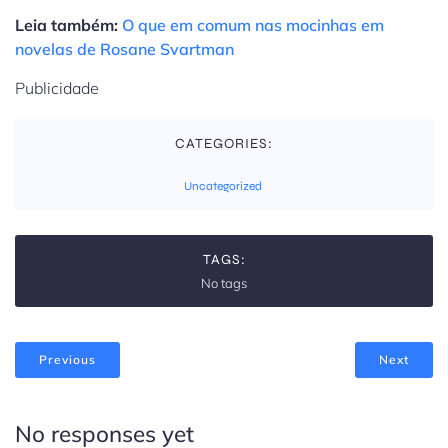
Leia também:
O que em comum nas mocinhas em
novelas de Rosane Svartman
Publicidade
CATEGORIES:
Uncategorized
TAGS:
No tags
Previous
Next
No responses yet