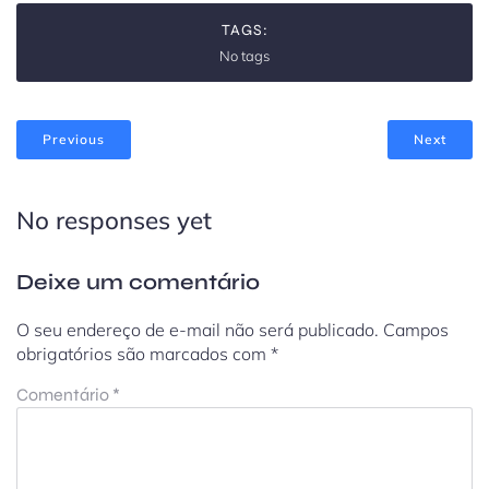
TAGS:
No tags
Previous
Next
No responses yet
Deixe um comentário
O seu endereço de e-mail não será publicado.
Campos
obrigatórios são marcados com
*
Comentário
*