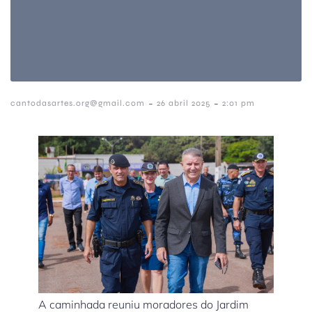
-
-
cantodasartes.org@gmail.com
26 abril 2025
2:01 pm
A caminhada reuniu moradores do Jardim