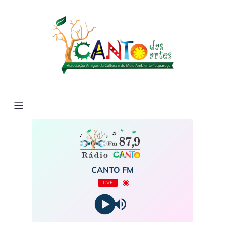
CANTO FM
LIVE