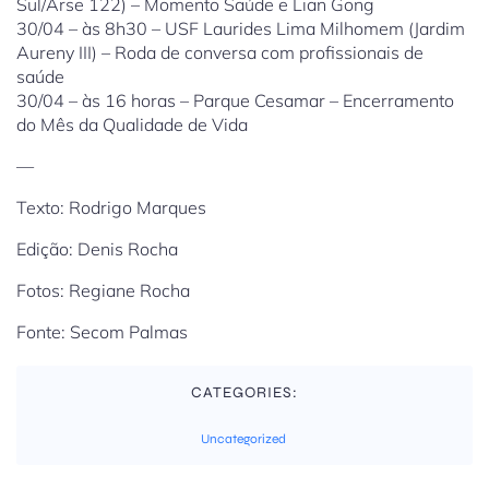
Sul/Arse 122) – Momento Saúde e Lian Gong
30/04 – às 8h30 – USF Laurides Lima Milhomem (Jardim
Aureny III) – Roda de conversa com profissionais de
saúde
30/04 – às 16 horas – Parque Cesamar – Encerramento
do Mês da Qualidade de Vida
—
Texto: Rodrigo Marques
Edição: Denis Rocha
Fotos: Regiane Rocha
Fonte: Secom Palmas
CATEGORIES:
Uncategorized