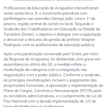
Profissionais da Educação de Araguaína intensificaram
nesta sexta-feira, 9, o movimento paredista com
panfletagens nas avenidas Cônego João Lima e 1º de
janeiro, região central do comércio local. Segundo o
Sindicato dos Trabalhadores em Educação no Estado do
Tocantins (Sintet), o objetivo é dialogar com a população
e denunciar o descaso da gestão do prefeito Wagner
Rodrigues com os profissionais da educação pública.
Após uma paralisação convocada pelo Sintet, por meio
da Regional de Araguaína, foi deliberada uma greve em
assembleia no último dia 30, a medida reflete a
insatisfação da categoria com a estagnação nas
negociações com o poder público. Conforme o sindicato,
as principais reivindicações incluem o pagamento das
progressões funcionais, a aprovação e implementação do
Plano de Cargos, Carreiras e Remuneração (PCCR) para
os servidores administrativos, e o cumprimento da Lei do
Piso Nacional com a devida implementação de 1/3 de
hora-atividade para os professores.