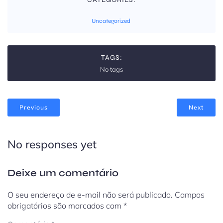
Uncategorized
TAGS:
No tags
Previous
Next
No responses yet
Deixe um comentário
O seu endereço de e-mail não será publicado.
Campos
obrigatórios são marcados com
*