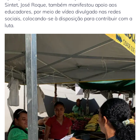
Sintet, José Roque, também manifestou apoio aos
educadores, por meio de vídeo divulgado nas redes
sociais, colocando-se à disposição para contribuir com a
luta.