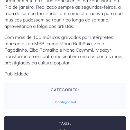
originalmente no Clube Renascença, na Zona Norte do
Rio de Janeiro. Realizado sempre as segundas-feiras, a
roda de samba foi criada como uma alternativa para que
músicos pudessem se reunir ao longo da semana,
aproveitando a folga dos artistas.
Com mais de 100 músicas gravadas por intérpretes
marcantes da MPB, como Maria Bethânia, Zeca
Pagodinho, Elba Ramalho e Nana Caymmi, Moacyr
transformou o encontro musical em um dos pontos mais
prestigiados da cultura popular.
Publicidade
CATEGORIES:
Uncategorized
TAGS: