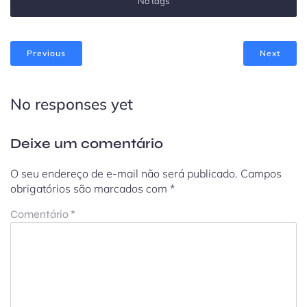
No tags
Previous
Next
No responses yet
Deixe um comentário
O seu endereço de e-mail não será publicado.
Campos
obrigatórios são marcados com
*
Comentário
*