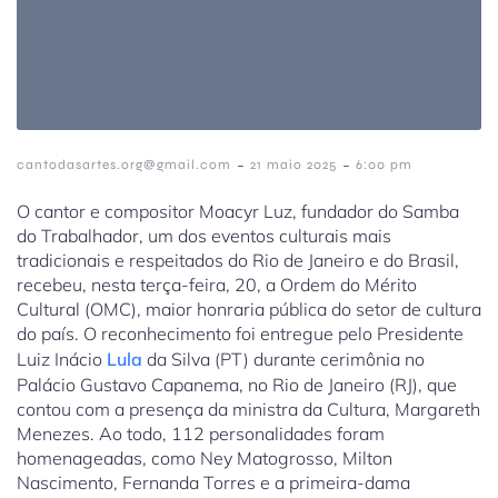
-
-
cantodasartes.org@gmail.com
21 maio 2025
6:00 pm
O cantor e compositor Moacyr Luz, fundador do Samba
do Trabalhador, um dos eventos culturais mais
tradicionais e respeitados do Rio de Janeiro e do Brasil,
recebeu, nesta terça-feira, 20, a Ordem do Mérito
Cultural (OMC), maior honraria pública do setor de cultura
do país. O reconhecimento foi entregue pelo Presidente
Luiz Inácio
Lula
da Silva (PT) durante cerimônia no
Palácio Gustavo Capanema, no Rio de Janeiro (RJ), que
contou com a presença da ministra da Cultura, Margareth
Menezes. Ao todo, 112 personalidades foram
homenageadas, como Ney Matogrosso, Milton
Nascimento, Fernanda Torres e a primeira-dama