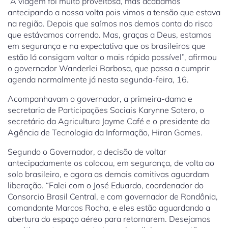
“A viagem foi muito proveitosa, mas acabamos
antecipando a nossa volta pois vimos a tensão que estava
na região. Depois que saímos nos demos conta do risco
que estávamos correndo. Mas, graças a Deus, estamos
em segurança e na expectativa que os brasileiros que
estão lá consigam voltar o mais rápido possível”, afirmou
o governador Wanderlei Barbosa, que passa a cumprir
agenda normalmente já nesta segunda-feira, 16.
Acompanhavam o governador, a primeira-dama e
secretaria de Participações Sociais Karynne Sotero, o
secretário da Agricultura Jayme Café e o presidente da
Agência de Tecnologia da Informação, Hiran Gomes.
Segundo o Governador, a decisão de voltar
antecipadamente os colocou, em segurança, de volta ao
solo brasileiro, e agora as demais comitivas aguardam
liberação. “Falei com o José Eduardo, coordenador do
Consorcio Brasil Central, e com governador de Rondônia,
comandante Marcos Rocha, e eles estão aguardando a
abertura do espaço aéreo para retornarem. Desejamos