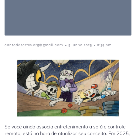
-
-
cantodasartes.org@gmail.com
5 junho 2025
8:39 pm
Se você ainda associa entretenimento a sofá e controle
remoto, está na hora de atualizar seu conceito. Em 2025,