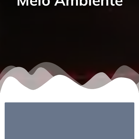
Meio Ambiente