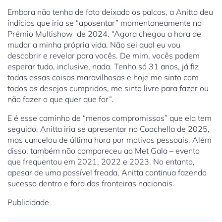
Embora não tenha de fato deixado os palcos, a Anitta deu
indícios que iria se “aposentar” momentaneamente no
Prêmio Multishow de 2024. “Agora chegou a hora de
mudar a minha própria vida. Não sei qual eu vou
descobrir e revelar para vocês. De mim, vocês podem
esperar tudo, inclusive, nada. Tenho só 31 anos, já fiz
todas essas coisas maravilhosas e hoje me sinto com
todos os desejos cumpridos, me sinto livre para fazer ou
não fazer o que quer que for”.
E é esse caminho de “menos compromissos” que ela tem
seguido. Anitta iria se apresentar no Coachella de 2025,
mas cancelou de última hora por motivos pessoais. Além
disso, também não compareceu ao Met Gala – evento
que frequentou em 2021, 2022 e 2023. No entanto,
apesar de uma possível freada, Anitta continua fazendo
sucesso dentro e fora das fronteiras nacionais.
Publicidade