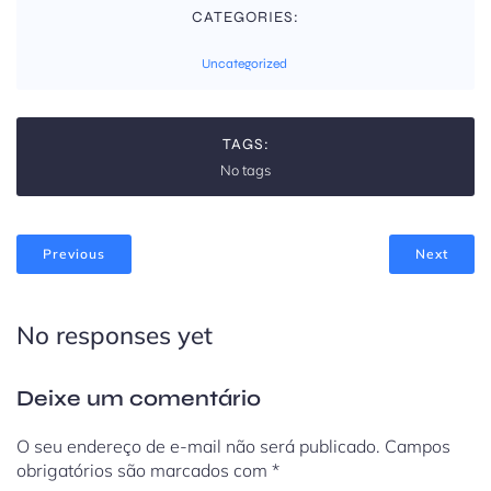
CATEGORIES:
Uncategorized
TAGS:
No tags
Previous
Next
No responses yet
Deixe um comentário
O seu endereço de e-mail não será publicado.
Campos
obrigatórios são marcados com
*