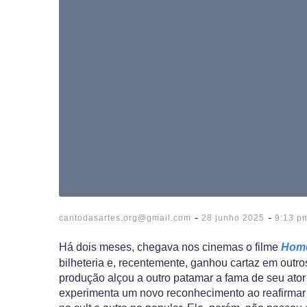
-
-
cantodasartes.org@gmail.com
28 junho 2025
9:13 p
Há dois meses, chegava nos cinemas o filme
Hom
bilheteria e, recentemente, ganhou cartaz em outros
produção alçou a outro patamar a fama de seu ato
experimenta um novo reconhecimento ao reafirmar s