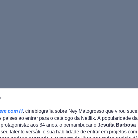
m
em com H
, cinebiografia sobre Ney Matogrosso que virou suc
 países ao entrar para o catálogo da Netflix. A popularidade da
r protagonista: aos 34 anos, o pernambucano
Jesuíta Barbosa
eu talento versátil e sua habilidade de entrar em projetos co