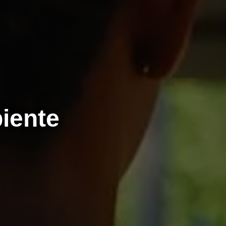
iente