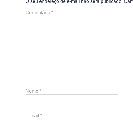
O seu endereço de e-mail não será publicado.
Cam
Comentário
*
Nome
*
E-mail
*