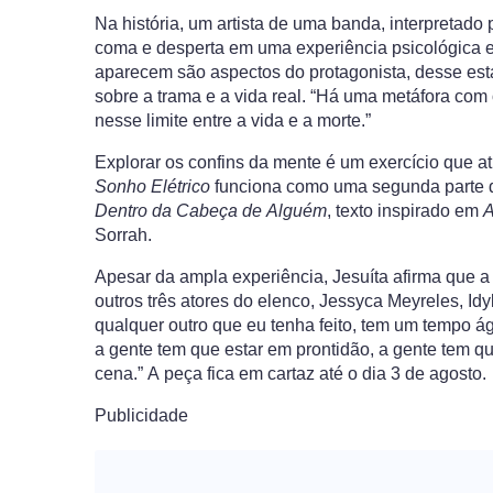
Na história, um artista de uma banda, interpretado 
coma e desperta em uma experiência psicológica e 
aparecem são aspectos do protagonista, desse est
sobre a trama e a vida real. “Há uma metáfora com
nesse limite entre a vida e a morte.”
Explorar os confins da mente é um exercício que a
Sonho Elétrico
funciona como uma segunda parte do
Dentro da Cabeça de Alguém
, texto inspirado em
A
Sorrah.
Apesar da ampla experiência, Jesuíta afirma que 
outros três atores do elenco, Jessyca Meyreles, Id
qualquer outro que eu tenha feito,
tem um tempo ági
a gente tem que estar em prontidão, a gente tem qu
cena.” A peça fica em cartaz até o dia 3 de agosto.
Publicidade