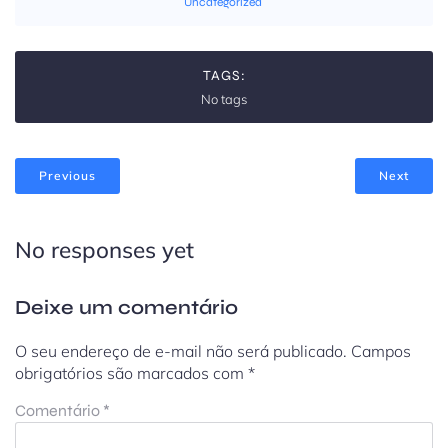
Uncategorized
TAGS:
No tags
Previous
Next
No responses yet
Deixe um comentário
O seu endereço de e-mail não será publicado.
Campos
obrigatórios são marcados com
*
Comentário
*