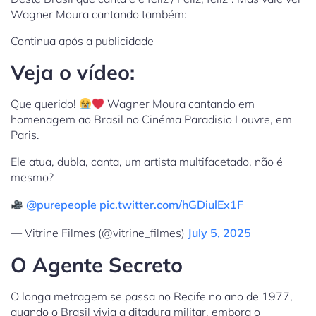
Wagner Moura cantando também:
Continua após a publicidade
Veja o vídeo:
Que querido!
Wagner Moura cantando em
homenagem ao Brasil no Cinéma Paradisio Louvre, em
Paris.
Ele atua, dubla, canta, um artista multifacetado, não é
mesmo?
@purepeople
pic.twitter.com/hGDiulEx1F
— Vitrine Filmes (@vitrine_filmes)
July 5, 2025
O Agente Secreto
O longa metragem se passa no Recife no ano de 1977,
quando o Brasil vivia a ditadura militar, embora o