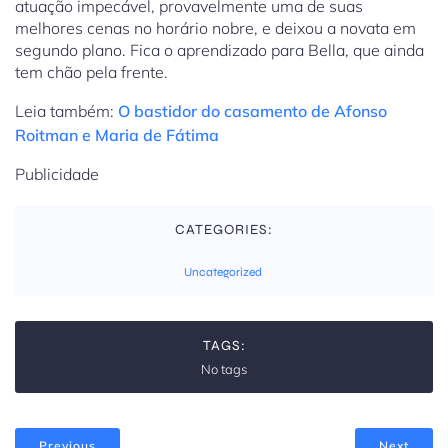
atuação impecável, provavelmente uma de suas
melhores cenas no horário nobre, e deixou a novata em
segundo plano. Fica o aprendizado para Bella, que ainda
tem chão pela frente.
Leia também:
O bastidor do casamento de Afonso
Roitman e Maria de Fátima
Publicidade
CATEGORIES:
Uncategorized
TAGS:
No tags
Previous
Next