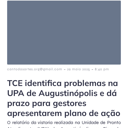
-
-
cantodasartes.org@gmail.com
29 maio 2025
8:40 pm
TCE identifica problemas na
UPA de Augustinópolis e dá
prazo para gestores
apresentarem plano de ação
O relatório da vistoria realizada na Unidade de Pronto