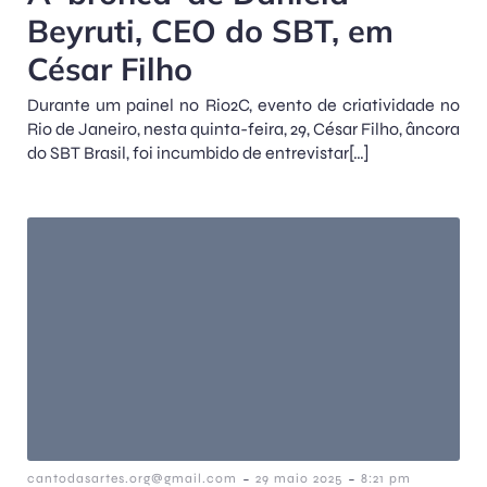
Beyruti, CEO do SBT, em
César Filho
Durante um painel no Rio2C, evento de criatividade no
Rio de Janeiro, nesta quinta-feira, 29, César Filho, âncora
do SBT Brasil, foi incumbido de entrevistar[…]
-
-
cantodasartes.org@gmail.com
29 maio 2025
8:21 pm