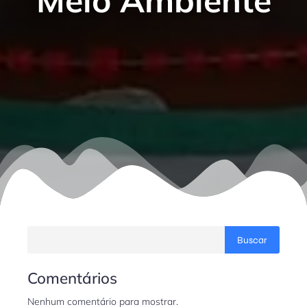
Meio Ambiente
Buscar
Comentários
Nenhum comentário para mostrar.