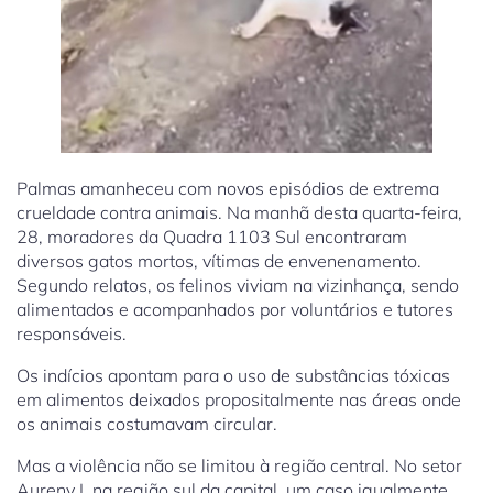
Palmas amanheceu com novos episódios de extrema
crueldade contra animais. Na manhã desta quarta-feira,
28, moradores da Quadra 1103 Sul encontraram
diversos gatos mortos, vítimas de envenenamento.
Segundo relatos, os felinos viviam na vizinhança, sendo
alimentados e acompanhados por voluntários e tutores
responsáveis.
Os indícios apontam para o uso de substâncias tóxicas
em alimentos deixados propositalmente nas áreas onde
os animais costumavam circular.
Mas a violência não se limitou à região central. No setor
Aureny I, na região sul da capital, um caso igualmente