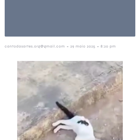
-
-
cantodasartes.org@gmail.com
29 maio 2025
8:20 pm