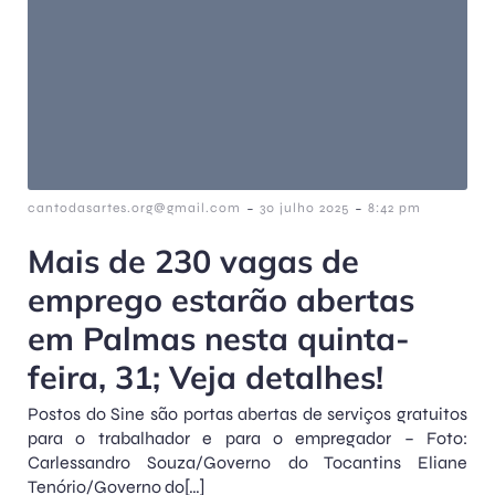
-
-
cantodasartes.org@gmail.com
30 julho 2025
8:42 pm
Mais de 230 vagas de
emprego estarão abertas
em Palmas nesta quinta-
feira, 31; Veja detalhes!
Postos do Sine são portas abertas de serviços gratuitos
para o trabalhador e para o empregador – Foto:
Carlessandro Souza/Governo do Tocantins Eliane
Tenório/Governo do[…]