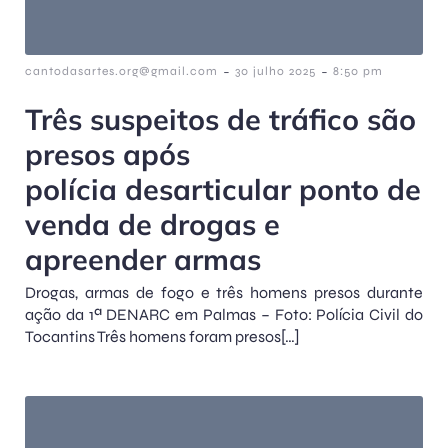
-
-
cantodasartes.org@gmail.com
30 julho 2025
8:50 pm
Três suspeitos de tráfico são
presos após
polícia desarticular ponto de
venda de drogas e
apreender armas
Drogas, armas de fogo e três homens presos durante
ação da 1ª DENARC em Palmas – Foto: Polícia Civil do
Tocantins Três homens foram presos[…]