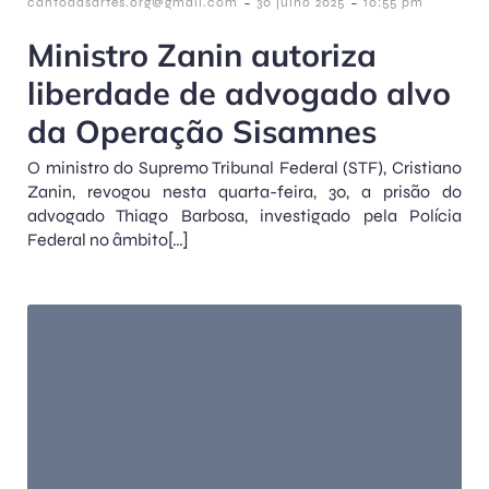
-
-
cantodasartes.org@gmail.com
30 julho 2025
10:55 pm
Ministro Zanin autoriza
liberdade de advogado alvo
da Operação Sisamnes
O ministro do Supremo Tribunal Federal (STF), Cristiano
Zanin, revogou nesta quarta-feira, 30, a prisão do
advogado Thiago Barbosa, investigado pela Polícia
Federal no âmbito[…]