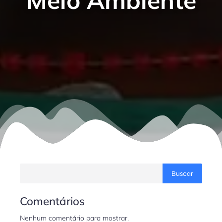
Meio Ambiente
Buscar
Comentários
Nenhum comentário para mostrar.