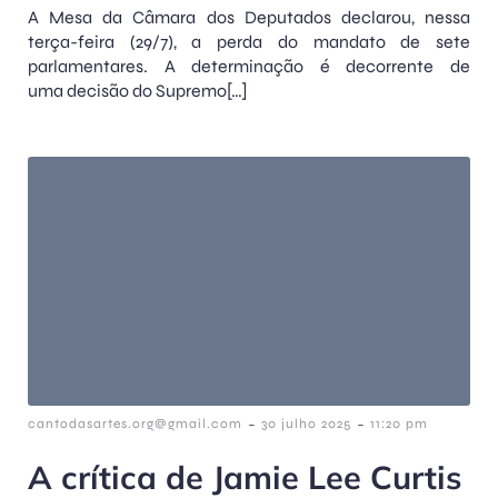
A Mesa da Câmara dos Deputados declarou, nessa
terça-feira (29/7), a perda do mandato de sete
parlamentares. A determinação é decorrente de
uma decisão do Supremo[…]
-
-
cantodasartes.org@gmail.com
30 julho 2025
11:20 pm
A crítica de Jamie Lee Curtis