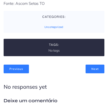
Fonte: Ascom Setas TO
CATEGORIES:
Uncategorized
TAGS:
No tags
Previous
Next
No responses yet
Deixe um comentário